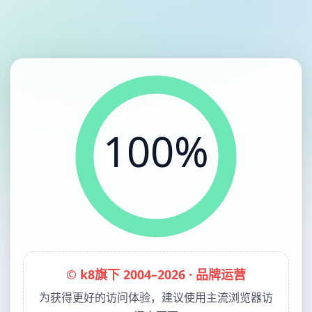
100%
© k8旗下 2004–2026 · 品牌运营
为获得更好的访问体验，建议使用主流浏览器访