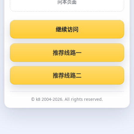
问本页面
继续访问
推荐线路一
推荐线路二
© k8 2004-2026. All rights reserved.